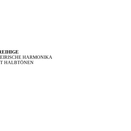
REIHIGE
TEIRISCHE HARMONIKA
IT HALBTÖNEN