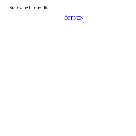
Steirische harmonika
ÖFFNEN