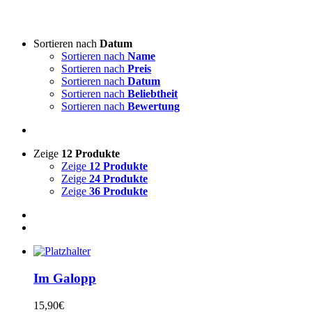
Art von Akkordeon
-
Sortieren nach
Datum
Sortieren nach
Name
3-reihige steirische
(4)
Sortieren nach
Preis
4-reihige steirische
(2)
Sortieren nach
Datum
Akkordeon
(0)
Sortieren nach
Beliebtheit
Sortieren nach
Bewertung
Lieddarsteller
-
Zeige
12 Produkte
Absolut Tirol
(0)
Zeige
12 Produkte
Ajda
(0)
Zeige
24 Produkte
Akordi
(0)
Zeige
36 Produkte
Alfi Nipič
(0)
Alpenoberkrainer
(0)
AlpenRebellen
(0)
Alpski kvintet
(0)
Basti Konetschnig
(0)
Beneški fantje
(0)
Im Galopp
Bitenc
(0)
Boarisch
(0)
15,90
€
Boris Frank
(0)