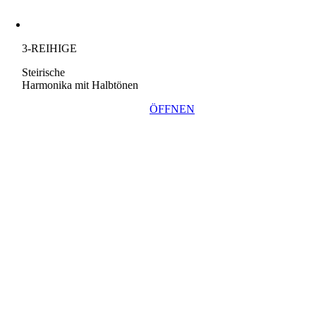
3-REIHIGE
Steirische
Harmonika mit Halbtönen
ÖFFNEN