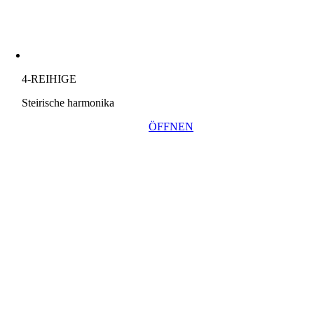
4-REIHIGE
Steirische harmonika
ÖFFNEN