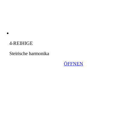
4-REIHIGE
Steirische harmonika
ÖFFNEN