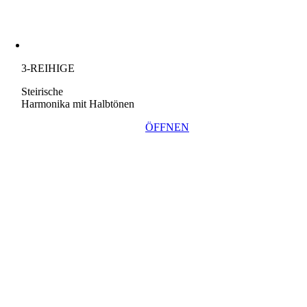
3-REIHIGE
Steirische
Harmonika mit Halbtönen
ÖFFNEN