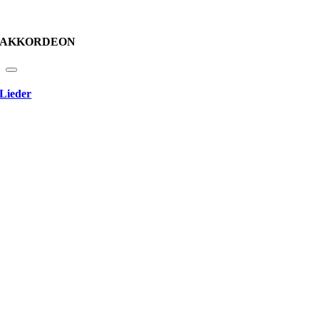
AKKORDEON
Lieder