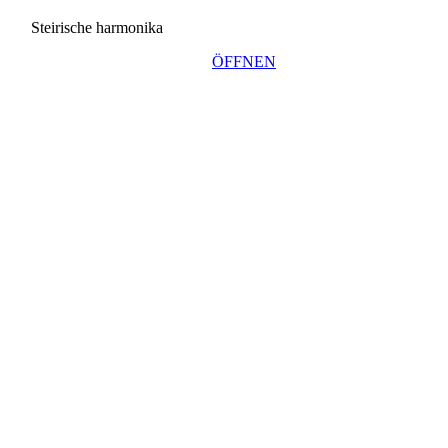
Steirische harmonika
ÖFFNEN