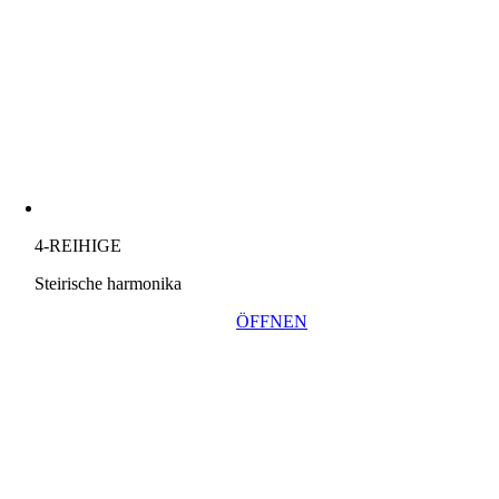
4-REIHIGE
Steirische harmonika
ÖFFNEN