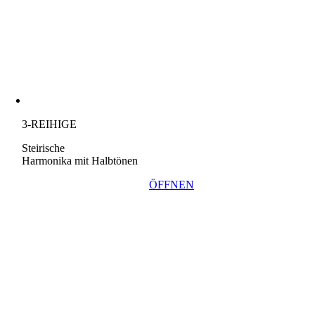
3-REIHIGE
Steirische
Harmonika mit Halbtönen
ÖFFNEN