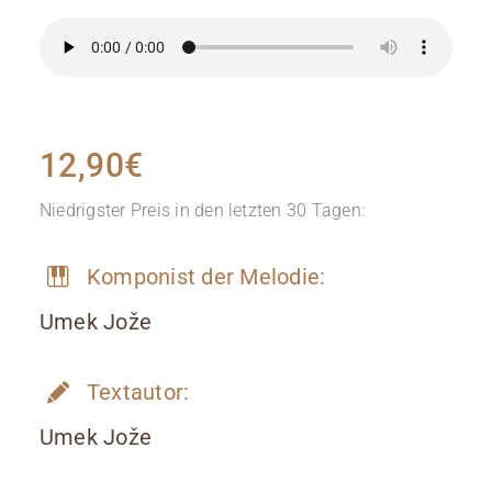
12,90
€
Niedrigster Preis in den letzten 30 Tagen:
Komponist der Melodie:
Umek Jože
Textautor:
Umek Jože