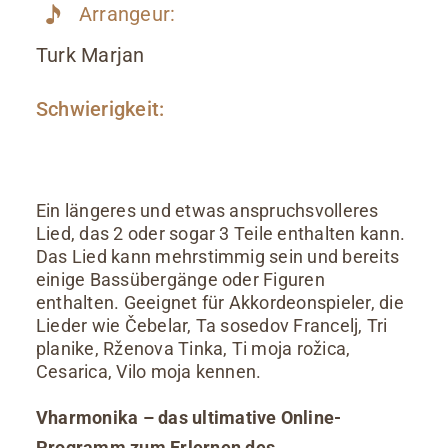
Arrangeur:
Turk Marjan
Schwierigkeit:
Ein längeres und etwas anspruchsvolleres
Lied, das 2 oder sogar 3 Teile enthalten kann.
Das Lied kann mehrstimmig sein und bereits
einige Bassübergänge oder Figuren
enthalten. Geeignet für Akkordeonspieler, die
Lieder wie Čebelar, Ta sosedov Francelj, Tri
planike, Rženova Tinka, Ti moja rožica,
Cesarica, Vilo moja kennen.
Vharmonika – das ultimative Online-
Programm zum Erlernen des