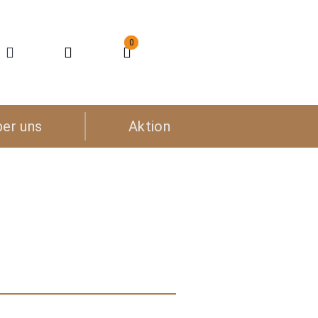
0
ber uns
Aktion