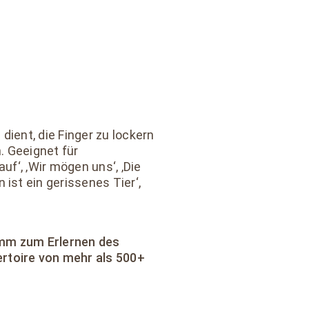
dient, die Finger zu lockern
. Geeignet für
uf‘, ‚Wir mögen uns‘, ‚Die
ist ein gerissenes Tier‘,
amm zum Erlernen des
rtoire von mehr als 500+