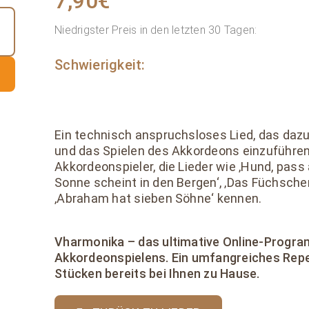
7,90
€
Niedrigster Preis in den letzten 30 Tagen:
Schwierigkeit:
Ein technisch anspruchsloses Lied, das dazu 
und das Spielen des Akkordeons einzuführen
Akkordeonspieler, die Lieder wie ‚Hund, pass a
Sonne scheint in den Bergen‘, ‚Das Füchschen 
‚Abraham hat sieben Söhne‘ kennen.
Vharmonika – das ultimative Online-Progr
Akkordeonspielens. Ein umfangreiches Repe
Stücken bereits bei Ihnen zu Hause.