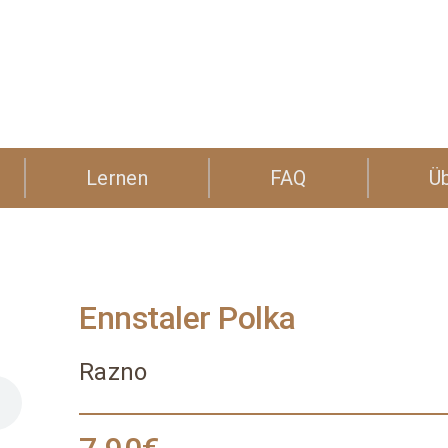
Lernen
FAQ
Ü
Ennstaler Polka
Razno