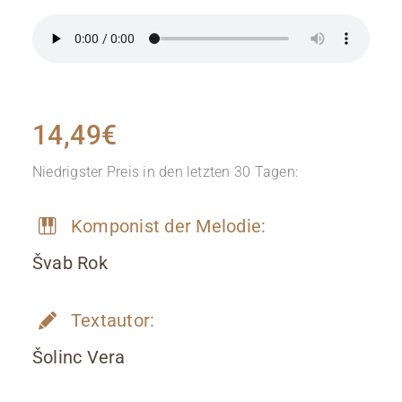
14,49
€
Niedrigster Preis in den letzten 30 Tagen:
Komponist der Melodie:
Švab Rok
Textautor:
Šolinc Vera