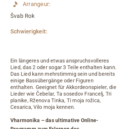
Arrangeur:
Švab Rok
Schwierigkeit:
Ein längeres und etwas anspruchsvolleres
Lied, das 2 oder sogar 3 Teile enthalten kann.
Das Lied kann mehrstimmig sein und bereits
einige Bassübergänge oder Figuren
enthalten. Geeignet für Akkordeonspieler, die
Lieder wie Čebelar, Ta sosedov Francelj, Tri
planike, Rženova Tinka, Ti moja rožica,
Cesarica, Vilo moja kennen.
Vharmonika – das ultimative Online-
Programm zum Erlernen des