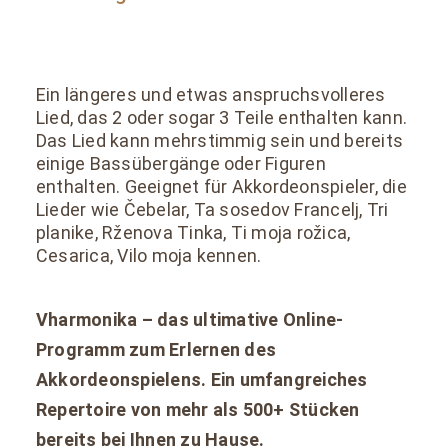
Ein längeres und etwas anspruchsvolleres
Lied, das 2 oder sogar 3 Teile enthalten kann.
Das Lied kann mehrstimmig sein und bereits
einige Bassübergänge oder Figuren
enthalten. Geeignet für Akkordeonspieler, die
Lieder wie Čebelar, Ta sosedov Francelj, Tri
planike, Rženova Tinka, Ti moja rožica,
Cesarica, Vilo moja kennen.
Vharmonika – das ultimative Online-
Programm zum Erlernen des
Akkordeonspielens. Ein umfangreiches
Repertoire von mehr als 500+ Stücken
bereits bei Ihnen zu Hause.