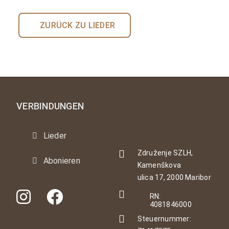
ZURÜCK ZU LIEDER
VERBINDUNGEN
Lieder
Združenje SZLH,
Abonieren
Kamenškova
ulica 17, 2000 Maribor
RN:
4081846000
Steuernummer: