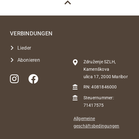
VERBINDUNGEN
Lieder
Abonieren
Združenje SZLH,
Kamenškova
ulica 17, 2000 Maribor
RN: 4081846000
Steuernummer:
71417575
Allgemeine
geschäftsbedingungen