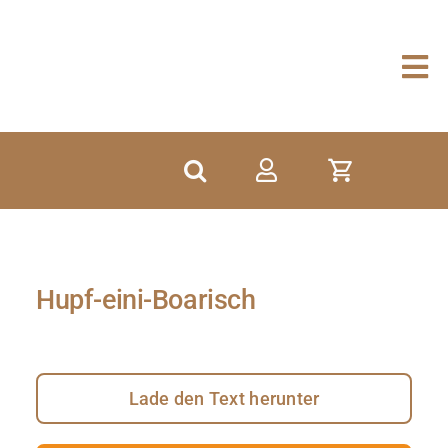
Zum
Inhalt
springen
Hupf-eini-Boarisch
Lade den Text herunter