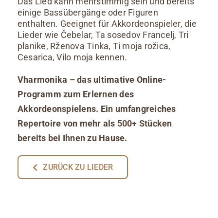
Das Lied kann mehrstimmig sein und bereits
einige Bassübergänge oder Figuren
enthalten. Geeignet für Akkordeonspieler, die
Lieder wie Čebelar, Ta sosedov Francelj, Tri
planike, Rženova Tinka, Ti moja rožica,
Cesarica, Vilo moja kennen.
Vharmonika – das ultimative Online-
Programm zum Erlernen des
Akkordeonspielens. Ein umfangreiches
Repertoire von mehr als 500+ Stücken
bereits bei Ihnen zu Hause.
ZURÜCK ZU LIEDER