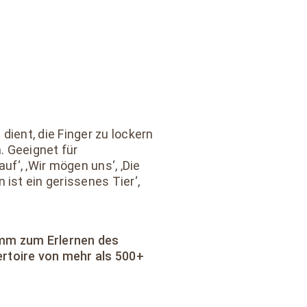
dient, die Finger zu lockern
. Geeignet für
uf‘, ‚Wir mögen uns‘, ‚Die
ist ein gerissenes Tier‘,
amm zum Erlernen des
rtoire von mehr als 500+