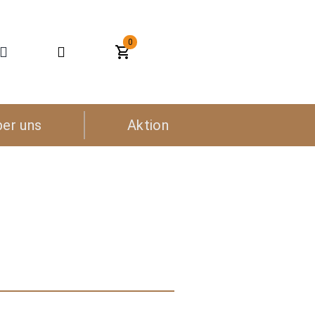
0
ber uns
Aktion