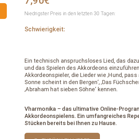
7,90
€
Niedrigster Preis in den letzten 30 Tagen:
Schwierigkeit:
Ein technisch anspruchsloses Lied, das dazu 
und das Spielen des Akkordeons einzuführen
Akkordeonspieler, die Lieder wie ‚Hund, pass a
Sonne scheint in den Bergen‘, ‚Das Füchschen 
‚Abraham hat sieben Söhne‘ kennen.
Vharmonika – das ultimative Online-Progr
Akkordeonspielens. Ein umfangreiches Repe
Stücken bereits bei Ihnen zu Hause.