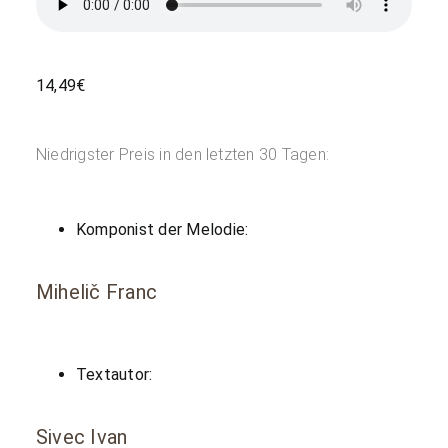
14,49
€
Niedrigster Preis in den letzten 30 Tagen:
Komponist der Melodie:
Mihelič Franc
Textautor:
Sivec Ivan