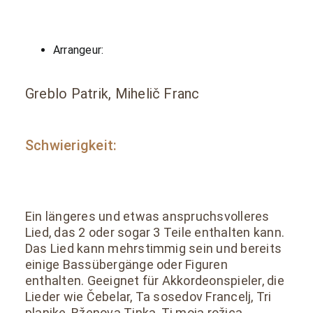
Arrangeur:
Greblo Patrik, Mihelič Franc
Schwierigkeit:
Ein längeres und etwas anspruchsvolleres
Lied, das 2 oder sogar 3 Teile enthalten kann.
Das Lied kann mehrstimmig sein und bereits
einige Bassübergänge oder Figuren
enthalten. Geeignet für Akkordeonspieler, die
Lieder wie Čebelar, Ta sosedov Francelj, Tri
planike, Rženova Tinka, Ti moja rožica,