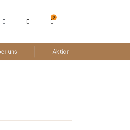
0
ber uns
Aktion