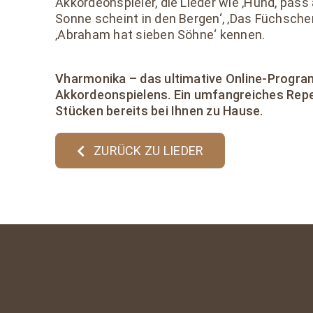
Akkordeonspieler, die Lieder wie ‚Hund, pass a
Sonne scheint in den Bergen‘, ‚Das Füchschen 
‚Abraham hat sieben Söhne‘ kennen.
Vharmonika – das ultimative Online-Progr
Akkordeonspielens. Ein umfangreiches Repe
Stücken bereits bei Ihnen zu Hause.
ZURÜCK ZU LIEDER