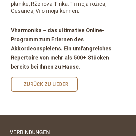
planike, Rženova Tinka, Ti moja rožica,
Cesarica, Vilo moja kennen.
Vharmonika – das ultimative Online-
Programm zum Erlernen des
Akkordeonspielens. Ein umfangreiches
Repertoire von mehr als 500+ Stücken
bereits bei Ihnen zu Hause.
ZURÜCK ZU LIEDER
VERBINDUNGEN