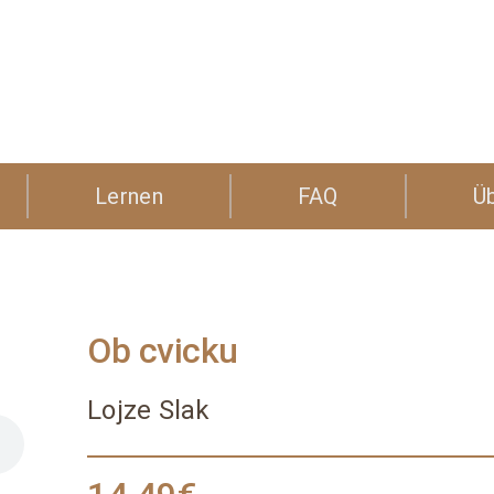
Lernen
FAQ
Ü
Ob cvicku
Lojze Slak