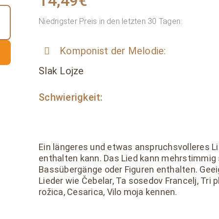
14,49
€
Niedrigster Preis in den letzten 30 Tagen:
Komponist der Melodie:
Slak Lojze
Schwierigkeit:
Ein längeres und etwas anspruchsvolleres Lie
enthalten kann. Das Lied kann mehrstimmig s
Bassübergänge oder Figuren enthalten. Geeig
Lieder wie Čebelar, Ta sosedov Francelj, Tri 
rožica, Cesarica, Vilo moja kennen.