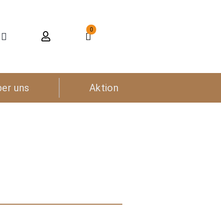
0
ber uns
Aktion