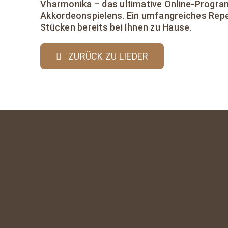
Vharmonika – das ultimative Online-Progr
Akkordeonspielens. Ein umfangreiches Repe
Stücken bereits bei Ihnen zu Hause.
ZURÜCK ZU LIEDER