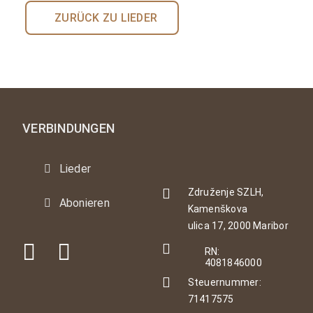
ZURÜCK ZU LIEDER
VERBINDUNGEN
Lieder
Združenje SZLH,
Abonieren
Kamenškova
ulica 17, 2000 Maribor
RN:
4081846000
Steuernummer:
71417575