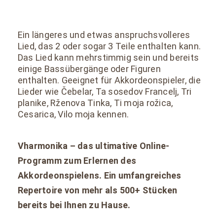
Ein längeres und etwas anspruchsvolleres
Lied, das 2 oder sogar 3 Teile enthalten kann.
Das Lied kann mehrstimmig sein und bereits
einige Bassübergänge oder Figuren
enthalten. Geeignet für Akkordeonspieler, die
Lieder wie Čebelar, Ta sosedov Francelj, Tri
planike, Rženova Tinka, Ti moja rožica,
Cesarica, Vilo moja kennen.
Vharmonika – das ultimative Online-
Programm zum Erlernen des
Akkordeonspielens. Ein umfangreiches
Repertoire von mehr als 500+ Stücken
bereits bei Ihnen zu Hause.