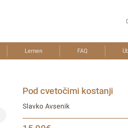
Lernen
FAQ
Ü
Pod cvetočimi kostanji
Slavko Avsenik