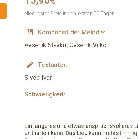
15,90
€
Niedrigster Preis in den letzten 30 Tagen:
Komponist der Melodie:
Avsenik Slavko, Ovsenik Vilko
Textautor:
Sivec Ivan
Schwierigkeit:
Ein längeres und etwas anspruchsvolleres Lie
enthalten kann. Das Lied kann mehrstimmig s