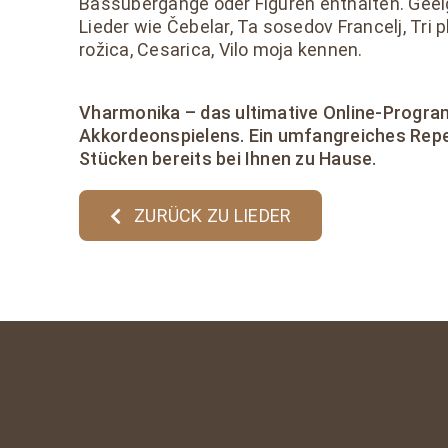
Bassübergänge oder Figuren enthalten. Geeig
Lieder wie Čebelar, Ta sosedov Francelj, Tri 
rožica, Cesarica, Vilo moja kennen.
Vharmonika – das ultimative Online-Progr
Akkordeonspielens. Ein umfangreiches Repe
Stücken bereits bei Ihnen zu Hause.
ZURÜCK ZU LIEDER