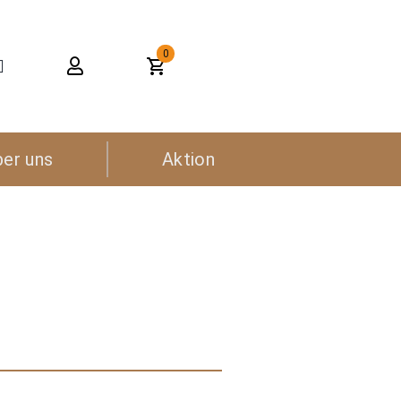
0
ber uns
Aktion