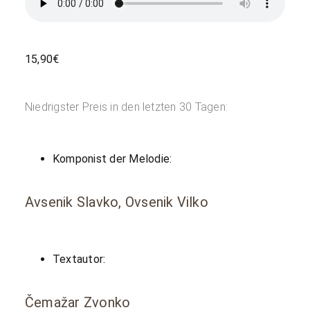
15,90
€
Niedrigster Preis in den letzten 30 Tagen:
Komponist der Melodie:
Avsenik Slavko, Ovsenik Vilko
Textautor:
Čemažar Zvonko