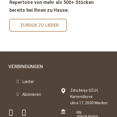
Repertoire von mehr als 500+ Stücken
bereits bei Ihnen zu Hause.
ZURÜCK ZU LIEDER
VERBINDUNGEN
Lieder
Združenje SZLH,
Abonieren
Kamenškova
ulica 17, 2000 Maribor
RN:
4081846000