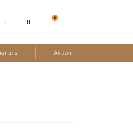
0
ber uns
Aktion