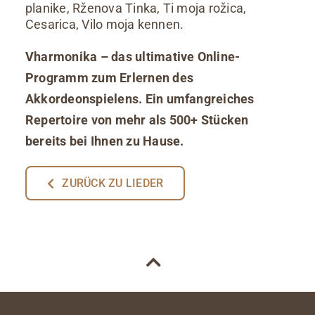
planike, Rženova Tinka, Ti moja rožica,
Cesarica, Vilo moja kennen.
Vharmonika – das ultimative Online-
Programm zum Erlernen des
Akkordeonspielens. Ein umfangreiches
Repertoire von mehr als 500+ Stücken
bereits bei Ihnen zu Hause.
ZURÜCK ZU LIEDER