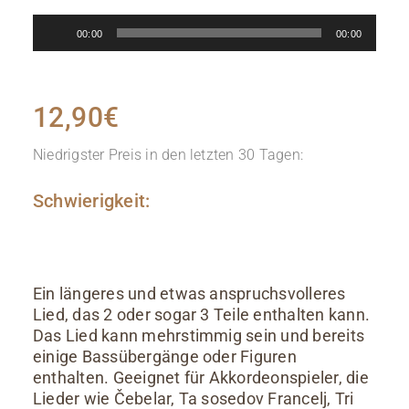
Audio-
00:00
00:00
Player
12,90
€
Niedrigster Preis in den letzten 30 Tagen:
Schwierigkeit:
Ein längeres und etwas anspruchsvolleres
Lied, das 2 oder sogar 3 Teile enthalten kann.
Das Lied kann mehrstimmig sein und bereits
einige Bassübergänge oder Figuren
enthalten. Geeignet für Akkordeonspieler, die
Lieder wie Čebelar, Ta sosedov Francelj, Tri