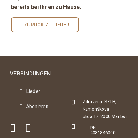
bereits bei Ihnen zu Hause.
ZURÜCK ZU LIEDER
VERBINDUNGEN
Lieder
Združenje SZLH,
Abonieren
Kamenškova
ulica 17, 2000 Maribor
RN:
4081846000