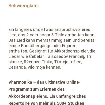
Schwierigkeit:
Ein längeres und etwas anspruchsvolleres
Lied, das 2 oder sogar 3 Teile enthalten kann.
Das Lied kann mehrstimmig sein und bereits
einige Bassübergänge oder Figuren
enthalten. Geeignet für Akkordeonspieler, die
Lieder wie Čebelar, Ta sosedov Francelj, Tri
planike, Rženova Tinka, Ti moja rožica,
Cesarica, Vilo moja kennen.
Vharmonika – das ultimative Online-
Programm zum Erlernen des
Akkordeonspielens. Ein umfangreiches
Repertoire von mehr als 500+ Stücken