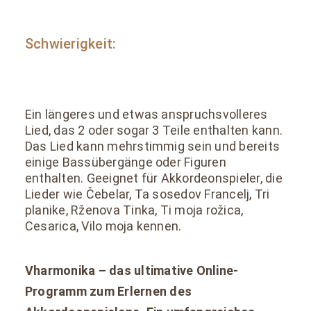
Schwierigkeit:
Ein längeres und etwas anspruchsvolleres
Lied, das 2 oder sogar 3 Teile enthalten kann.
Das Lied kann mehrstimmig sein und bereits
einige Bassübergänge oder Figuren
enthalten. Geeignet für Akkordeonspieler, die
Lieder wie Čebelar, Ta sosedov Francelj, Tri
planike, Rženova Tinka, Ti moja rožica,
Cesarica, Vilo moja kennen.
Vharmonika – das ultimative Online-
Programm zum Erlernen des