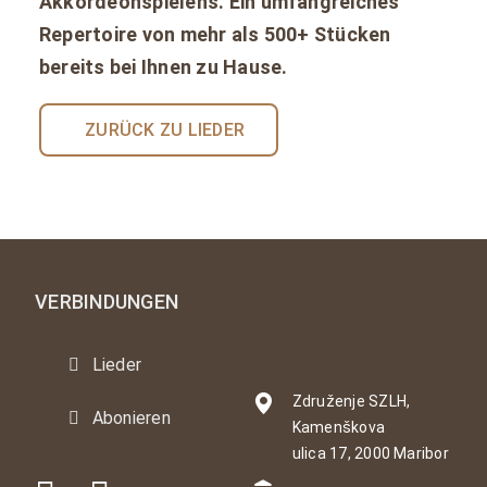
Akkordeonspielens. Ein umfangreiches
Repertoire von mehr als 500+ Stücken
bereits bei Ihnen zu Hause.
ZURÜCK ZU LIEDER
VERBINDUNGEN
Lieder
Združenje SZLH,
Abonieren
Kamenškova
ulica 17, 2000 Maribor