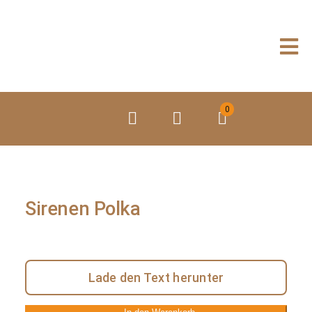
Zum
Inhalt
springen
0
Sirenen Polka
Lade den Text herunter