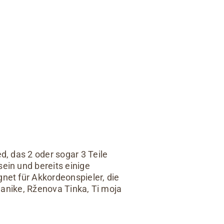
d, das 2 oder sogar 3 Teile
ein und bereits einige
net für Akkordeonspieler, die
planike, Rženova Tinka, Ti moja