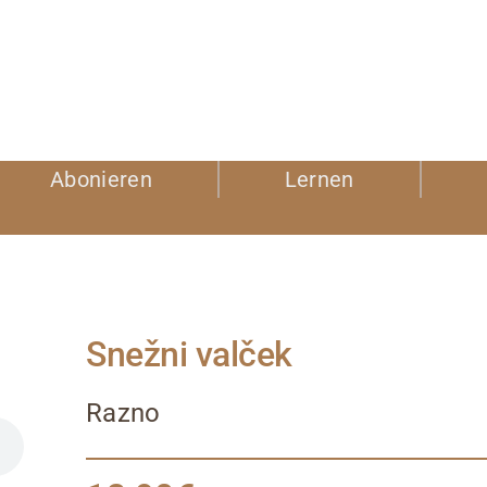
Abonieren
Lernen
Snežni valček
Razno