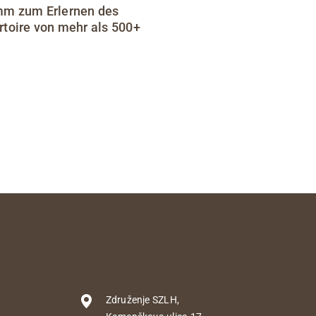
mm zum Erlernen des
toire von mehr als 500+
Združenje SZLH,