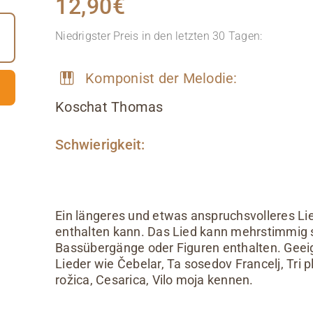
12,90
€
Niedrigster Preis in den letzten 30 Tagen:
Komponist der Melodie:
Koschat Thomas
Schwierigkeit:
Ein längeres und etwas anspruchsvolleres Lie
enthalten kann. Das Lied kann mehrstimmig s
Bassübergänge oder Figuren enthalten. Geeig
Lieder wie Čebelar, Ta sosedov Francelj, Tri 
rožica, Cesarica, Vilo moja kennen.