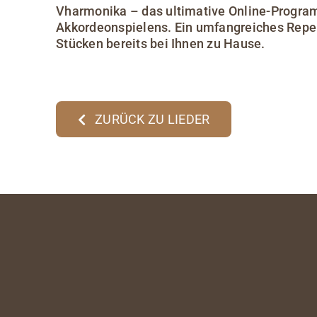
Vharmonika – das ultimative Online-Progra
Akkordeonspielens. Ein umfangreiches Reper
Stücken bereits bei Ihnen zu Hause.
ZURÜCK ZU LIEDER