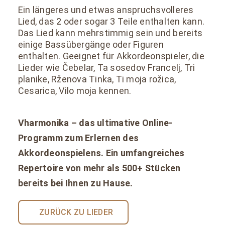
Ein längeres und etwas anspruchsvolleres
Lied, das 2 oder sogar 3 Teile enthalten kann.
Das Lied kann mehrstimmig sein und bereits
einige Bassübergänge oder Figuren
enthalten. Geeignet für Akkordeonspieler, die
Lieder wie Čebelar, Ta sosedov Francelj, Tri
planike, Rženova Tinka, Ti moja rožica,
Cesarica, Vilo moja kennen.
Vharmonika – das ultimative Online-
Programm zum Erlernen des
Akkordeonspielens. Ein umfangreiches
Repertoire von mehr als 500+ Stücken
bereits bei Ihnen zu Hause.
ZURÜCK ZU LIEDER