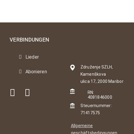
VERBINDUNGEN
Lieder
Združenje SZLH,
Abonieren
Kamenškova
ulica 17, 2000 Maribor
RN:
4081846000
Steuernummer:
71417575
Allgemeine
geschäftsbedingungen