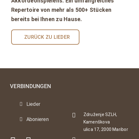
Akkordeonspielens. Ein umfangreiches
Repertoire von mehr als 500+ Stücken
bereits bei Ihnen zu Hause.
ZURÜCK ZU LIEDER
VERBINDUNGEN
Lieder
Združenje SZLH,
Abonieren
Kamenškova
ulica 17, 2000 Maribor