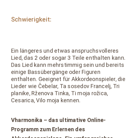
Schwierigkeit:
Ein längeres und etwas anspruchsvolleres
Lied, das 2 oder sogar 3 Teile enthalten kann.
Das Lied kann mehrstimmig sein und bereits
einige Bassübergänge oder Figuren
enthalten. Geeignet für Akkordeonspieler, die
Lieder wie Čebelar, Ta sosedov Francelj, Tri
planike, Rženova Tinka, Ti moja rožica,
Cesarica, Vilo moja kennen.
Vharmonika – das ultimative Online-
Programm zum Erlernen des