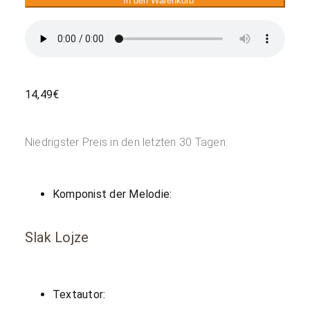
In den Warenkorb
14,49
€
Niedrigster Preis in den letzten 30 Tagen:
Komponist der Melodie:
Slak Lojze
Textautor: