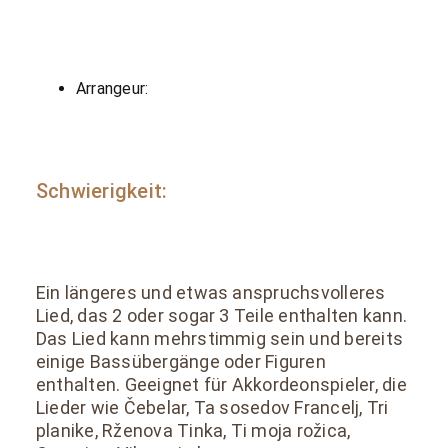
Arrangeur:
Schwierigkeit:
Ein längeres und etwas anspruchsvolleres
Lied, das 2 oder sogar 3 Teile enthalten kann.
Das Lied kann mehrstimmig sein und bereits
einige Bassübergänge oder Figuren
enthalten. Geeignet für Akkordeonspieler, die
Lieder wie Čebelar, Ta sosedov Francelj, Tri
planike, Rženova Tinka, Ti moja rožica,