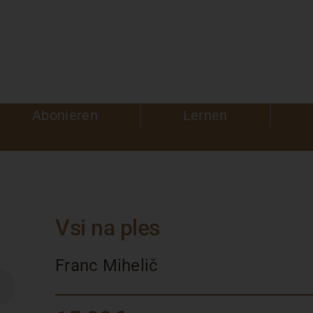
Abonieren
Lernen
Vsi na ples
Franc Mihelič