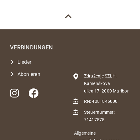
VERBINDUNGEN
Lieder
Abonieren
Združenje SZLH,
Kamenškova
ulica 17, 2000 Maribor
RN: 4081846000
Steuernummer:
71417575
Allgemeine