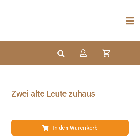
Zum
Inhalt
springen
Zwei alte Leute zuhaus
In den Warenkorb