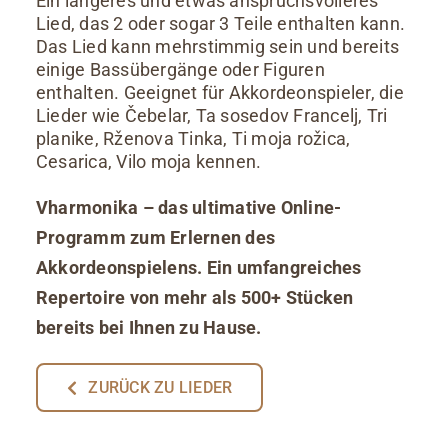
Ein längeres und etwas anspruchsvolleres
Lied, das 2 oder sogar 3 Teile enthalten kann.
Das Lied kann mehrstimmig sein und bereits
einige Bassübergänge oder Figuren
enthalten. Geeignet für Akkordeonspieler, die
Lieder wie Čebelar, Ta sosedov Francelj, Tri
planike, Rženova Tinka, Ti moja rožica,
Cesarica, Vilo moja kennen.
Vharmonika – das ultimative Online-
Programm zum Erlernen des
Akkordeonspielens. Ein umfangreiches
Repertoire von mehr als 500+ Stücken
bereits bei Ihnen zu Hause.
ZURÜCK ZU LIEDER