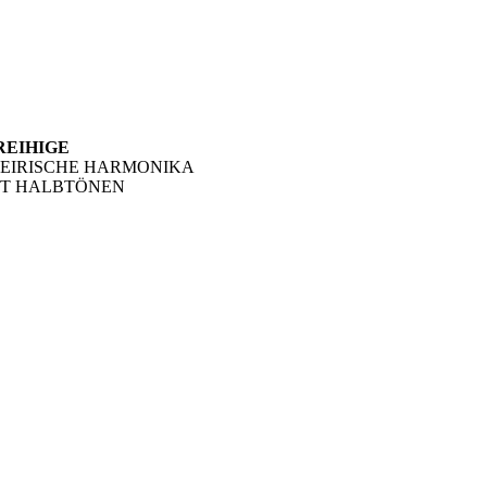
REIHIGE
TEIRISCHE HARMONIKA
IT HALBTÖNEN