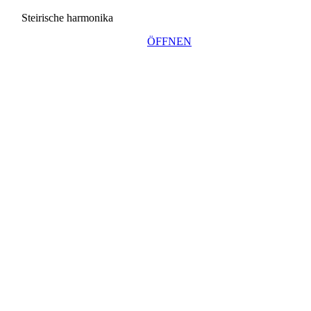
Steirische harmonika
ÖFFNEN