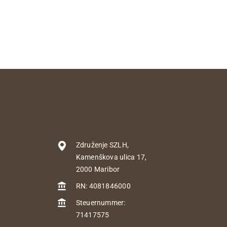
Združenje SZLH,
Kamenškova ulica 17,
2000 Maribor
RN: 4081846000
Steuernummer:
71417575