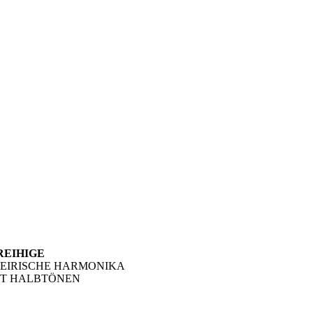
REIHIGE
TEIRISCHE HARMONIKA
IT HALBTÖNEN